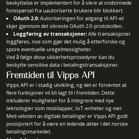
beskyttelse er implementert for å sikre at ondsinnede
forespørsel fra uautoriserte brukere blir blokkert.
OAuth 2.0:
Autoriseringen for adgang til API-et
skjer gjennom det sikreste OAuth 2.0-protokollen.
Loggføring av transaksjoner:
Alle transaksjoner
loggføres, noe som gjør det mulig å etterforske og
spore eventuelle uregelmessigheter.
Ved å følge disse sikkerhetsprosedyrer kan du
beskytte sensitive data i betalingstransaksjoner.
Fremtiden til Vipps API
Vipps API er i stadig utvikling, og det er forventet at
flere funksjoner vil bli lagt til i fremtiden. Dette
inkluderer muligheter for å integrere med nye
teknologier som mobilapper, IoT-enheter og mer.
Med veksten av digitale betalinger er Vipps API godt
posisjonert for å være en ledende aktør i det norske
betalingsmarkedet.