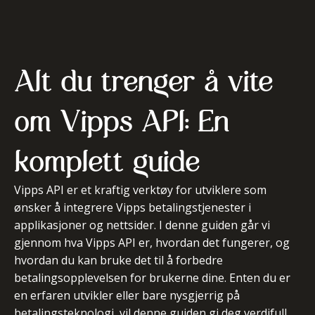
Alt du trenger å vite
om Vipps API: En
komplett guide
Vipps API er et kraftig verktøy for utviklere som
ønsker å integrere Vipps betalingstjenester i
applikasjoner og nettsider. I denne guiden går vi
gjennom hva Vipps API er, hvordan det fungerer, og
hvordan du kan bruke det til å forbedre
betalingsopplevelsen for brukerne dine. Enten du er
en erfaren utvikler eller bare nysgjerrig på
betalingsteknologi, vil denne guiden gi deg verdifull