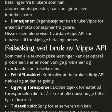
betalinger fra brukere som har
abonnementstjenester, noe som gir en jevn
inntektsstrøm.
Donasjoner:
Organisasjoner kan bruke Vipps for
enkelt å motta donasjoner fra givere.
Disse eksemplene viser hvordan Vipps API kan
tilpasses til forskjellige betalingsbehov.
Feilsøking ved bruk av Vipps API
Som med alle teknologiske løsninger kan det oppstå
problemer. Her er noen vanlige problemer og
hvordan du kan feilsøke dem:
Feil API-nøkkel:
Kontroller at du bruker riktig API-
nøkkel og at den er gyldig.
Ugyldig forespørsel:
Dobbeltsjekk formatet på
forespørselen din for å sikre at alle nødvendige felt er
fylt ut korrekt.
Tidsavbrudd:
Sørg for at serveren din kan