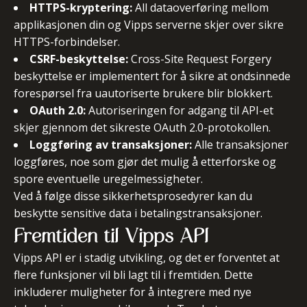
HTTPS-kryptering:
All dataoverføring mellom
applikasjonen din og Vipps serverne skjer over sikre
HTTPS-forbindelser.
CSRF-beskyttelse:
Cross-Site Request Forgery
beskyttelse er implementert for å sikre at ondsinnede
forespørsel fra uautoriserte brukere blir blokkert.
OAuth 2.0:
Autoriseringen for adgang til API-et
skjer gjennom det sikreste OAuth 2.0-protokollen.
Loggføring av transaksjoner:
Alle transaksjoner
loggføres, noe som gjør det mulig å etterforske og
spore eventuelle uregelmessigheter.
Ved å følge disse sikkerhetsprosedyrer kan du
beskytte sensitive data i betalingstransaksjoner.
Fremtiden til Vipps API
Vipps API er i stadig utvikling, og det er forventet at
flere funksjoner vil bli lagt til i fremtiden. Dette
inkluderer muligheter for å integrere med nye