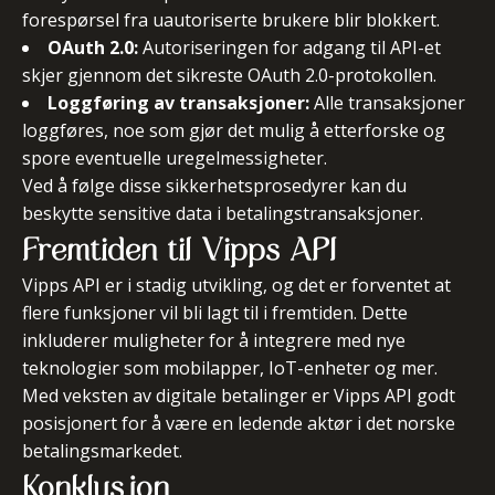
forespørsel fra uautoriserte brukere blir blokkert.
OAuth 2.0:
Autoriseringen for adgang til API-et
skjer gjennom det sikreste OAuth 2.0-protokollen.
Loggføring av transaksjoner:
Alle transaksjoner
loggføres, noe som gjør det mulig å etterforske og
spore eventuelle uregelmessigheter.
Ved å følge disse sikkerhetsprosedyrer kan du
beskytte sensitive data i betalingstransaksjoner.
Fremtiden til Vipps API
Vipps API er i stadig utvikling, og det er forventet at
flere funksjoner vil bli lagt til i fremtiden. Dette
inkluderer muligheter for å integrere med nye
teknologier som mobilapper, IoT-enheter og mer.
Med veksten av digitale betalinger er Vipps API godt
posisjonert for å være en ledende aktør i det norske
betalingsmarkedet.
Konklusjon