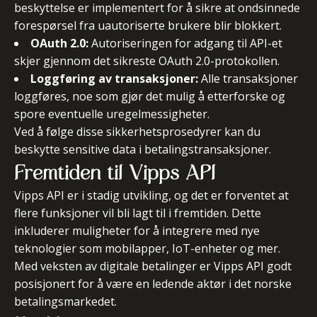
beskyttelse er implementert for å sikre at ondsinnede
forespørsel fra uautoriserte brukere blir blokkert.
OAuth 2.0:
Autoriseringen for adgang til API-et
skjer gjennom det sikreste OAuth 2.0-protokollen.
Loggføring av transaksjoner:
Alle transaksjoner
loggføres, noe som gjør det mulig å etterforske og
spore eventuelle uregelmessigheter.
Ved å følge disse sikkerhetsprosedyrer kan du
beskytte sensitive data i betalingstransaksjoner.
Fremtiden til Vipps API
Vipps API er i stadig utvikling, og det er forventet at
flere funksjoner vil bli lagt til i fremtiden. Dette
inkluderer muligheter for å integrere med nye
teknologier som mobilapper, IoT-enheter og mer.
Med veksten av digitale betalinger er Vipps API godt
posisjonert for å være en ledende aktør i det norske
betalingsmarkedet.