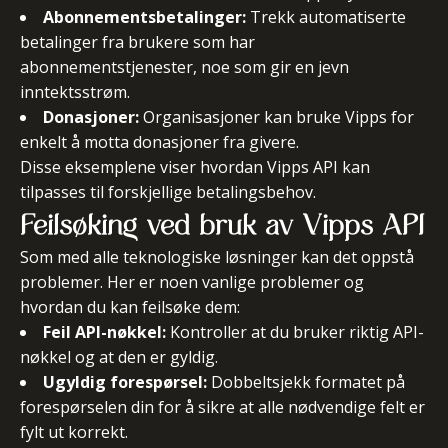
Abonnementsbetalinger:
Trekk automatiserte
betalinger fra brukere som har
abonnementstjenester, noe som gir en jevn
inntektsstrøm.
Donasjoner:
Organisasjoner kan bruke Vipps for
enkelt å motta donasjoner fra givere.
Disse eksemplene viser hvordan Vipps API kan
tilpasses til forskjellige betalingsbehov.
Feilsøking ved bruk av Vipps API
Som med alle teknologiske løsninger kan det oppstå
problemer. Her er noen vanlige problemer og
hvordan du kan feilsøke dem:
Feil API-nøkkel:
Kontroller at du bruker riktig API-
nøkkel og at den er gyldig.
Ugyldig forespørsel:
Dobbeltsjekk formatet på
forespørselen din for å sikre at alle nødvendige felt er
fylt ut korrekt.