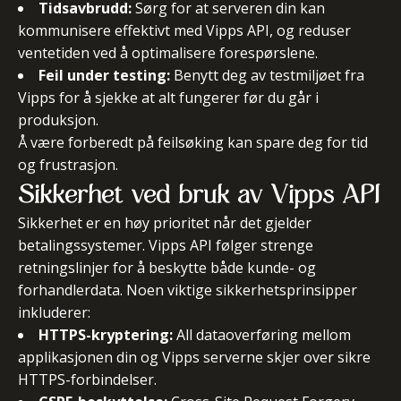
Tidsavbrudd:
Sørg for at serveren din kan
kommunisere effektivt med Vipps API, og reduser
ventetiden ved å optimalisere forespørslene.
Feil under testing:
Benytt deg av testmiljøet fra
Vipps for å sjekke at alt fungerer før du går i
produksjon.
Å være forberedt på feilsøking kan spare deg for tid
og frustrasjon.
Sikkerhet ved bruk av Vipps API
Sikkerhet er en høy prioritet når det gjelder
betalingssystemer. Vipps API følger strenge
retningslinjer for å beskytte både kunde- og
forhandlerdata. Noen viktige sikkerhetsprinsipper
inkluderer:
HTTPS-kryptering:
All dataoverføring mellom
applikasjonen din og Vipps serverne skjer over sikre
HTTPS-forbindelser.