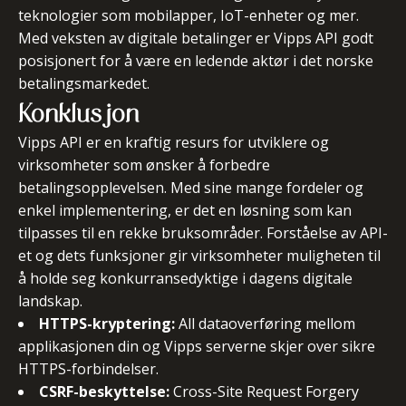
teknologier som mobilapper, IoT-enheter og mer.
Med veksten av digitale betalinger er Vipps API godt
posisjonert for å være en ledende aktør i det norske
betalingsmarkedet.
Konklusjon
Vipps API er en kraftig resurs for utviklere og
virksomheter som ønsker å forbedre
betalingsopplevelsen. Med sine mange fordeler og
enkel implementering, er det en løsning som kan
tilpasses til en rekke bruksområder. Forståelse av API-
et og dets funksjoner gir virksomheter muligheten til
å holde seg konkurransedyktige i dagens digitale
landskap.
HTTPS-kryptering:
All dataoverføring mellom
applikasjonen din og Vipps serverne skjer over sikre
HTTPS-forbindelser.
CSRF-beskyttelse:
Cross-Site Request Forgery