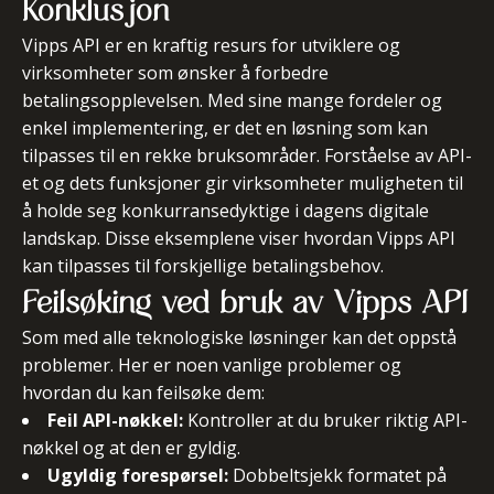
Konklusjon
Vipps API er en kraftig resurs for utviklere og
virksomheter som ønsker å forbedre
betalingsopplevelsen. Med sine mange fordeler og
enkel implementering, er det en løsning som kan
tilpasses til en rekke bruksområder. Forståelse av API-
et og dets funksjoner gir virksomheter muligheten til
å holde seg konkurransedyktige i dagens digitale
landskap.
Disse eksemplene viser hvordan Vipps API
kan tilpasses til forskjellige betalingsbehov.
Feilsøking ved bruk av Vipps API
Som med alle teknologiske løsninger kan det oppstå
problemer. Her er noen vanlige problemer og
hvordan du kan feilsøke dem:
Feil API-nøkkel:
Kontroller at du bruker riktig API-
nøkkel og at den er gyldig.
Ugyldig forespørsel:
Dobbeltsjekk formatet på