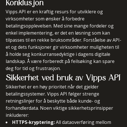
Konklusjon
Vipps API er en kraftig resurs for utviklere og
virksomheter som ønsker å forbedre
betalingsopplevelsen. Med sine mange fordeler og
enkel implementering, er det en løsning som kan
tilpasses til en rekke bruksområder. Forståelse av API-
et og dets funksjoner gir virksomheter muligheten til
å holde seg konkurransedyktige i dagens digitale
landskap.
Å være forberedt på feilsøking kan spare
deg for tid og frustrasjon.
Sikkerhet ved bruk av Vipps API
Sikkerhet er en høy prioritet når det gjelder
betalingssystemer. Vipps API følger strenge
retningslinjer for å beskytte både kunde- og
forhandlerdata. Noen viktige sikkerhetsprinsipper
inkluderer:
HTTPS-kryptering:
All dataoverføring mellom