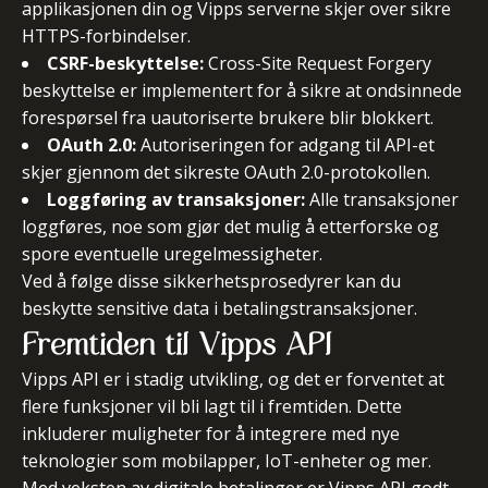
applikasjonen din og Vipps serverne skjer over sikre
HTTPS-forbindelser.
CSRF-beskyttelse:
Cross-Site Request Forgery
beskyttelse er implementert for å sikre at ondsinnede
forespørsel fra uautoriserte brukere blir blokkert.
OAuth 2.0:
Autoriseringen for adgang til API-et
skjer gjennom det sikreste OAuth 2.0-protokollen.
Loggføring av transaksjoner:
Alle transaksjoner
loggføres, noe som gjør det mulig å etterforske og
spore eventuelle uregelmessigheter.
Ved å følge disse sikkerhetsprosedyrer kan du
beskytte sensitive data i betalingstransaksjoner.
Fremtiden til Vipps API
Vipps API er i stadig utvikling, og det er forventet at
flere funksjoner vil bli lagt til i fremtiden. Dette
inkluderer muligheter for å integrere med nye
teknologier som mobilapper, IoT-enheter og mer.