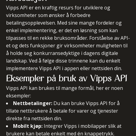
Vipps API er en kraftig resurs for utviklere og
virksomheter som ønsker å forbedre
betalingsopplevelsen. Med sine mange fordeler og
enkel implementering, er det en løsning som kan
tilpasses til en rekke bruksområder. Forståelse av API-
et og dets funksjoner gir virksomheter muligheten til
å holde seg konkurransedyktige i dagens digitale
landskap.
Ved å følge disse trinnene kan du enkelt
implementere Vipps API i appen eller nettsiden din.
Eksempler på bruk av Vipps API
Vipps API kan brukes til mange formål, her er noen
eksempler:
Nettbetalinger:
Du kan bruke Vipps API for å
tillate nettbrukere å betale for varer og tjenester
direkte fra nettsiden din.
Mobilt kjøp:
Integrer Vipps i mobilapper slik at
brukere kan betale enkelt med én knappetrykk.