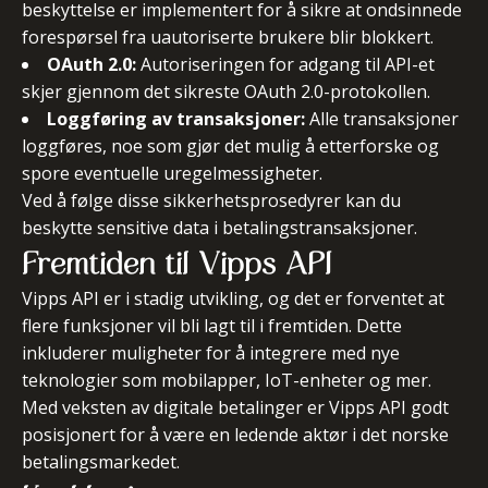
beskyttelse er implementert for å sikre at ondsinnede
forespørsel fra uautoriserte brukere blir blokkert.
OAuth 2.0:
Autoriseringen for adgang til API-et
skjer gjennom det sikreste OAuth 2.0-protokollen.
Loggføring av transaksjoner:
Alle transaksjoner
loggføres, noe som gjør det mulig å etterforske og
spore eventuelle uregelmessigheter.
Ved å følge disse sikkerhetsprosedyrer kan du
beskytte sensitive data i betalingstransaksjoner.
Fremtiden til Vipps API
Vipps API er i stadig utvikling, og det er forventet at
flere funksjoner vil bli lagt til i fremtiden. Dette
inkluderer muligheter for å integrere med nye
teknologier som mobilapper, IoT-enheter og mer.
Med veksten av digitale betalinger er Vipps API godt
posisjonert for å være en ledende aktør i det norske
betalingsmarkedet.