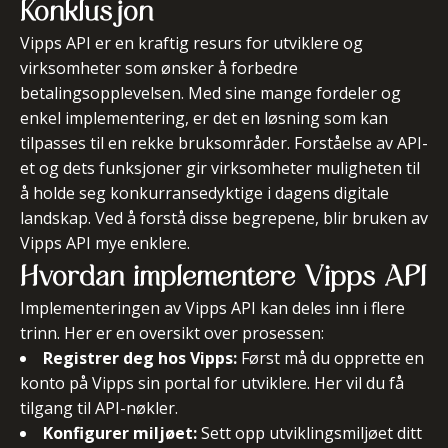
Konklusjon
Vipps API er en kraftig resurs for utviklere og
virksomheter som ønsker å forbedre
betalingsopplevelsen. Med sine mange fordeler og
enkel implementering, er det en løsning som kan
tilpasses til en rekke bruksområder. Forståelse av API-
et og dets funksjoner gir virksomheter muligheten til
å holde seg konkurransedyktige i dagens digitale
landskap.
Ved å forstå disse begrepene, blir bruken av
Vipps API mye enklere.
Hvordan implementere Vipps API
Implementeringen av Vipps API kan deles inn i flere
trinn. Her er en oversikt over prosessen:
Registrer deg hos Vipps:
Først må du opprette en
konto på Vipps sin portal for utviklere. Her vil du få
tilgang til API-nøkler.
Konfigurer miljøet:
Sett opp utviklingsmiljøet ditt