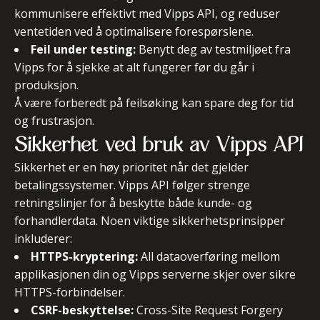
kommunisere effektivt med Vipps API, og reduser
ventetiden ved å optimalisere forespørslene.
Feil under testing:
Benytt deg av testmiljøet fra
Vipps for å sjekke at alt fungerer før du går i
produksjon.
Å være forberedt på feilsøking kan spare deg for tid
og frustrasjon.
Sikkerhet ved bruk av Vipps API
Sikkerhet er en høy prioritet når det gjelder
betalingssystemer. Vipps API følger strenge
retningslinjer for å beskytte både kunde- og
forhandlerdata. Noen viktige sikkerhetsprinsipper
inkluderer:
HTTPS-kryptering:
All dataoverføring mellom
applikasjonen din og Vipps serverne skjer over sikre
HTTPS-forbindelser.
CSRF-beskyttelse:
Cross-Site Request Forgery