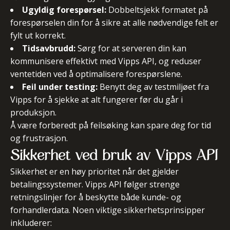
Ugyldig forespørsel:
Dobbeltsjekk formatet på
forespørselen din for å sikre at alle nødvendige felt er
fylt ut korrekt.
Tidsavbrudd:
Sørg for at serveren din kan
kommunisere effektivt med Vipps API, og reduser
ventetiden ved å optimalisere forespørslene.
Feil under testing:
Benytt deg av testmiljøet fra
Vipps for å sjekke at alt fungerer før du går i
produksjon.
Å være forberedt på feilsøking kan spare deg for tid
og frustrasjon.
Sikkerhet ved bruk av Vipps API
Sikkerhet er en høy prioritet når det gjelder
betalingssystemer. Vipps API følger strenge
retningslinjer for å beskytte både kunde- og
forhandlerdata. Noen viktige sikkerhetsprinsipper
inkluderer: