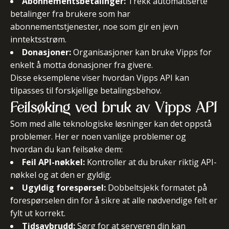
Abonnementsbetalinger:
Trekk automatiserte
betalinger fra brukere som har
abonnementstjenester, noe som gir en jevn
inntektsstrøm.
Donasjoner:
Organisasjoner kan bruke Vipps for
enkelt å motta donasjoner fra givere.
Disse eksemplene viser hvordan Vipps API kan
tilpasses til forskjellige betalingsbehov.
Feilsøking ved bruk av Vipps API
Som med alle teknologiske løsninger kan det oppstå
problemer. Her er noen vanlige problemer og
hvordan du kan feilsøke dem:
Feil API-nøkkel:
Kontroller at du bruker riktig API-
nøkkel og at den er gyldig.
Ugyldig forespørsel:
Dobbeltsjekk formatet på
forespørselen din for å sikre at alle nødvendige felt er
fylt ut korrekt.
Tidsavbrudd:
Sørg for at serveren din kan