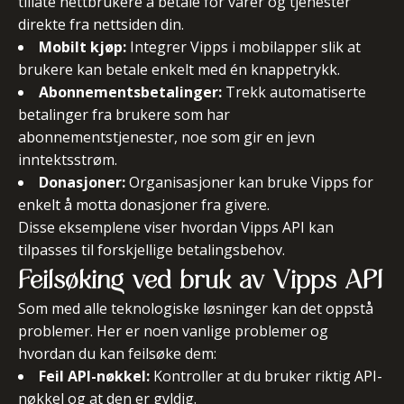
tillate nettbrukere å betale for varer og tjenester
direkte fra nettsiden din.
Mobilt kjøp:
Integrer Vipps i mobilapper slik at
brukere kan betale enkelt med én knappetrykk.
Abonnementsbetalinger:
Trekk automatiserte
betalinger fra brukere som har
abonnementstjenester, noe som gir en jevn
inntektsstrøm.
Donasjoner:
Organisasjoner kan bruke Vipps for
enkelt å motta donasjoner fra givere.
Disse eksemplene viser hvordan Vipps API kan
tilpasses til forskjellige betalingsbehov.
Feilsøking ved bruk av Vipps API
Som med alle teknologiske løsninger kan det oppstå
problemer. Her er noen vanlige problemer og
hvordan du kan feilsøke dem:
Feil API-nøkkel:
Kontroller at du bruker riktig API-
nøkkel og at den er gyldig.