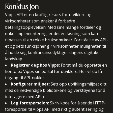
Konklusjon
Vipps API er en kraftig resurs for utviklere og
virksomheter som ønsker å forbedre
betalingsopplevelsen. Med sine mange fordeler og
enkel implementering, er det en løsning som kan
tilpasses til en rekke bruksområder. Forståelse av API-
et og dets funksjoner gir virksomheter muligheten til
å holde seg konkurransedyktige i dagens digitale
landskap.
Registrer deg hos Vipps:
Først må du opprette en
konto på Vipps sin portal for utviklere. Her vil du få
tilgang til API-nøkler.
Konfigurer miljøet:
Sett opp utviklingsmiljøet ditt
med de nødvendige bibliotekene og verktøyene for å
interagere med API-et.
Lag forespørselen:
Skriv kode for å sende HTTP-
forespørsel til Vipps API med riktig autentisering og