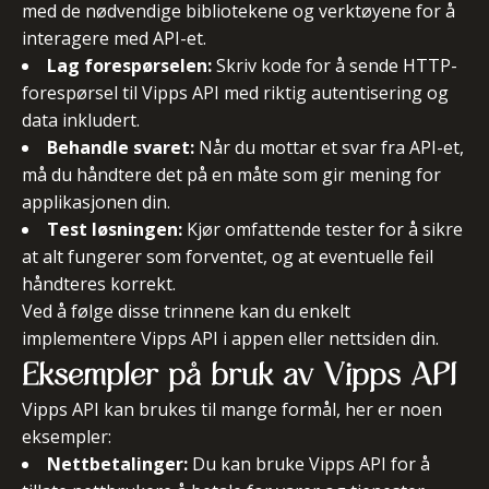
med de nødvendige bibliotekene og verktøyene for å
interagere med API-et.
Lag forespørselen:
Skriv kode for å sende HTTP-
forespørsel til Vipps API med riktig autentisering og
data inkludert.
Behandle svaret:
Når du mottar et svar fra API-et,
må du håndtere det på en måte som gir mening for
applikasjonen din.
Test løsningen:
Kjør omfattende tester for å sikre
at alt fungerer som forventet, og at eventuelle feil
håndteres korrekt.
Ved å følge disse trinnene kan du enkelt
implementere Vipps API i appen eller nettsiden din.
Eksempler på bruk av Vipps API
Vipps API kan brukes til mange formål, her er noen
eksempler:
Nettbetalinger:
Du kan bruke Vipps API for å