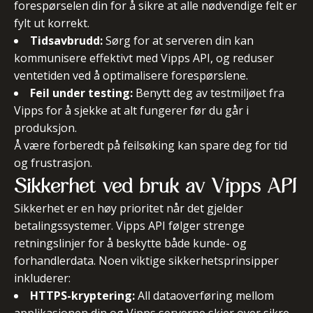
forespørselen din for å sikre at alle nødvendige felt er
fylt ut korrekt.
Tidsavbrudd:
Sørg for at serveren din kan
kommunisere effektivt med Vipps API, og reduser
ventetiden ved å optimalisere forespørslene.
Feil under testing:
Benytt deg av testmiljøet fra
Vipps for å sjekke at alt fungerer før du går i
produksjon.
Å være forberedt på feilsøking kan spare deg for tid
og frustrasjon.
Sikkerhet ved bruk av Vipps API
Sikkerhet er en høy prioritet når det gjelder
betalingssystemer. Vipps API følger strenge
retningslinjer for å beskytte både kunde- og
forhandlerdata. Noen viktige sikkerhetsprinsipper
inkluderer:
HTTPS-kryptering:
All dataoverføring mellom