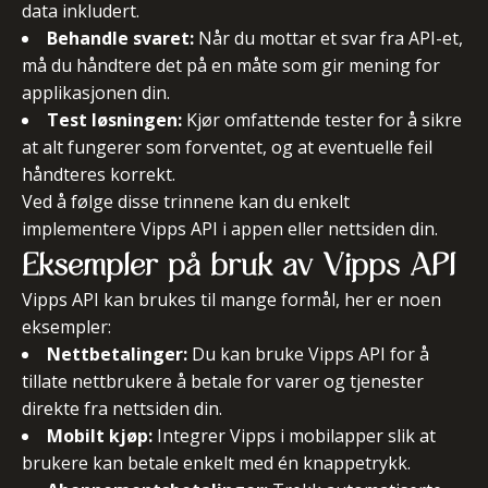
data inkludert.
Behandle svaret:
Når du mottar et svar fra API-et,
må du håndtere det på en måte som gir mening for
applikasjonen din.
Test løsningen:
Kjør omfattende tester for å sikre
at alt fungerer som forventet, og at eventuelle feil
håndteres korrekt.
Ved å følge disse trinnene kan du enkelt
implementere Vipps API i appen eller nettsiden din.
Eksempler på bruk av Vipps API
Vipps API kan brukes til mange formål, her er noen
eksempler:
Nettbetalinger:
Du kan bruke Vipps API for å
tillate nettbrukere å betale for varer og tjenester
direkte fra nettsiden din.
Mobilt kjøp:
Integrer Vipps i mobilapper slik at
brukere kan betale enkelt med én knappetrykk.