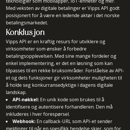
teknologier som mobilapper, IoT-enheter og mer.
Med veksten av digitale betalinger er Vipps API godt
posisjonert for å være en ledende aktør i det norske
betalingsmarkedet.
Konklusjon
Vipps API er en kraftig resurs for utviklere og
virksomheter som ønsker å forbedre
betalingsopplevelsen. Med sine mange fordeler og
enkel implementering, er det en løsning som kan
tilpasses til en rekke bruksområder. Forståelse av API-
et og dets funksjoner gir virksomheter muligheten til
å holde seg konkurransedyktige i dagens digitale
landskap.
API-nøkkel:
En unik kode som brukes til å
identifisere og autentisere forhandleren. Den må
inkluderes i hver forespørsel.
Webhook:
En callback-URL som API-et sender
meldinger til når en spesifikk hendelse skjer, som for