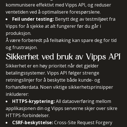
kommunisere effektivt med Vipps API, og reduser
ventetiden ved å optimalisere forespørslene.
Feil under testing:
Benytt deg av testmiljøet fra
Vipps for å sjekke at alt fungerer før du går i
produksjon.
Å være forberedt på feilsøking kan spare deg for tid
og frustrasjon.
Sikkerhet ved bruk av Vipps API
Sikkerhet er en høy prioritet når det gjelder
betalingssystemer. Vipps API følger strenge
retningslinjer for å beskytte både kunde- og
forhandlerdata. Noen viktige sikkerhetsprinsipper
inkluderer:
HTTPS-kryptering:
All dataoverføring mellom
applikasjonen din og Vipps serverne skjer over sikre
HTTPS-forbindelser.
CSRF-beskyttelse:
Cross-Site Request Forgery