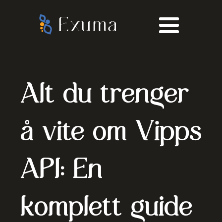
Exuma
Alt du trenger
å vite om Vipps
API: En
komplett guide