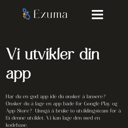
Exuma
Vi utvikler din
app
Har du en god app idé du ønsker å lansere?
Ønsker du å lage en app både for Google Play og
App Store? Unngå å bruke to utviklingsteam for å
få denne utviklet. Vi kan lage den med én
kodebase.