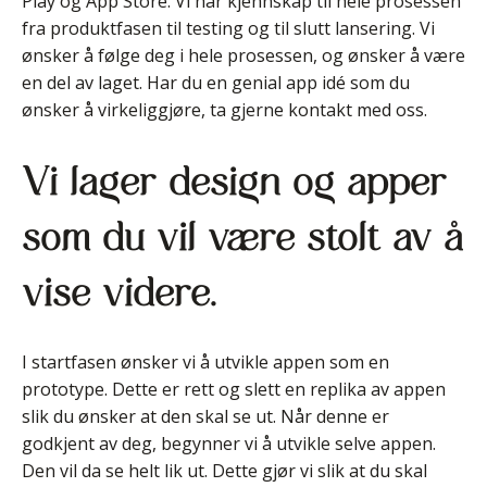
Play og App Store. Vi har kjennskap til hele prosessen
fra produktfasen til testing og til slutt lansering. Vi
ønsker å følge deg i hele prosessen, og ønsker å være
en del av laget. Har du en genial app idé som du
ønsker å virkeliggjøre, ta gjerne kontakt med oss.
Vi lager design og apper
som du vil være stolt av å
vise videre.
I startfasen ønsker vi å utvikle appen som en
prototype. Dette er rett og slett en replika av appen
slik du ønsker at den skal se ut. Når denne er
godkjent av deg, begynner vi å utvikle selve appen.
Den vil da se helt lik ut. Dette gjør vi slik at du skal