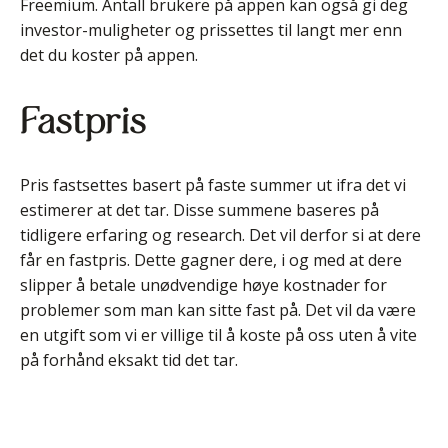
Freemium. Antall brukere på appen kan også gi deg
investor-muligheter og prissettes til langt mer enn
det du koster på appen.
Fastpris
Pris fastsettes basert på faste summer ut ifra det vi
estimerer at det tar. Disse summene baseres på
tidligere erfaring og research. Det vil derfor si at dere
får en fastpris. Dette gagner dere, i og med at dere
slipper å betale unødvendige høye kostnader for
problemer som man kan sitte fast på. Det vil da være
en utgift som vi er villige til å koste på oss uten å vite
på forhånd eksakt tid det tar.