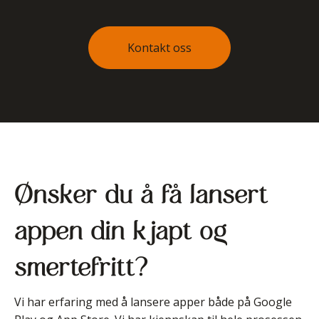
Kontakt oss
Ønsker du å få lansert
appen din kjapt og
smertefritt?
Vi har erfaring med å lansere apper både på Google